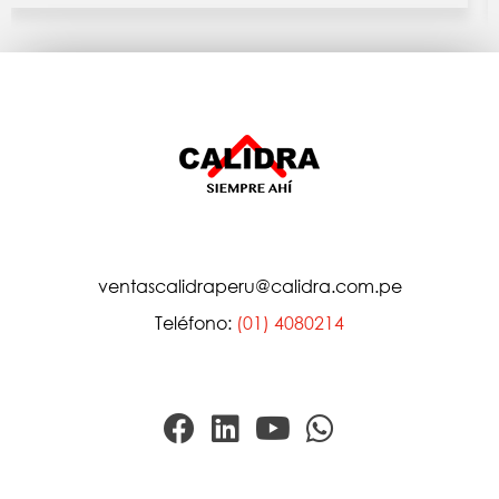
ventascalidraperu@calidra.com.pe
Teléfono:
(01) 4080214